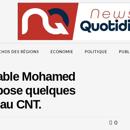
CHOS DES RÉGIONS
ECONOMIE
POLITIQUE
PUBL
rable Mohamed
ose quelques
 au CNT.
0