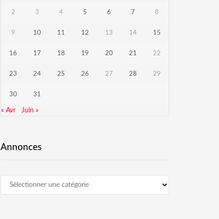
2
3
4
5
6
7
8
9
10
11
12
13
14
15
16
17
18
19
20
21
22
23
24
25
26
27
28
29
30
31
« Avr
Juin »
Annonces