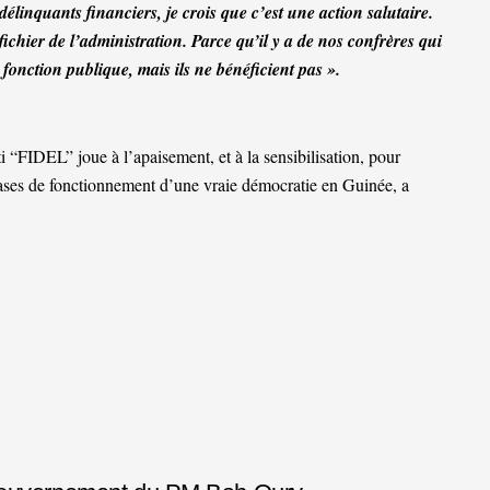
délinquants financiers, je crois que c’est une action salutaire.
hier de l’administration. Parce qu’il y a de nos confrères qui
a fonction publique, mais ils ne bénéficient pas ».
i “FIDEL” joue à l’apaisement, et à la sensibilisation, pour
 bases de fonctionnement d’une vraie démocratie en Guinée, a