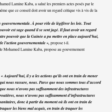
hamed Lamine Kaba, a salué les premiers actes posés par le
ême que ce conseil doit avoir un regard critique vis à vis de la
n gouvernementale. À pour rôle de légiférer les lois. Tout
pouvoir est sage quand il se sent jugé. Il faut avoir un regard
contre pouvoir que la Guinée a pu mettre en place aujourd’hui,
 de l’action gouvernementale »,
propose t-il.
le Mohamed Lamine Kaba, propose au gouvernement
« Aujourd’hui, il y a les actions qu’ils ont en train de mener
qui nous rassure, nous. Parce que nous sommes tous d’accord
que nous n’avons pas suffisamment des infrastructures
routières, nous n’avons pas suffisamment d’infrastructures
sanitaires, donc à partir du moment où ils ont en train de
traquer les biens mal acquis, en train de traquer les