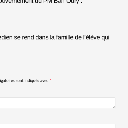
 gouvernement du PM Bah Oury .
en se rend dans la famille de l’élève qui
igatoires sont indiqués avec
*