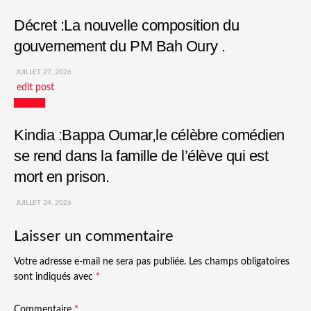
Décret :La nouvelle composition du
gouvernement du PM Bah Oury .
JUILLET 27, 2026
edit post
Culture
Kindia :Bappa Oumar,le célèbre comédien
se rend dans la famille de l’élève qui est
mort en prison.
JUILLET 24, 2026
Laisser un commentaire
Votre adresse e-mail ne sera pas publiée.
Les champs obligatoires
sont indiqués avec
*
Commentaire
*