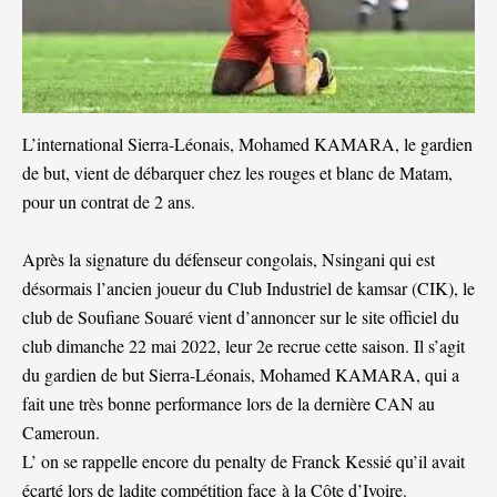
L’international Sierra-Léonais, Mohamed KAMARA, le gardien
de but, vient de débarquer chez les rouges et blanc de Matam,
pour un contrat de 2 ans.
Après la signature du défenseur congolais, Nsingani qui est
désormais l’ancien joueur du Club Industriel de kamsar (CIK), le
club de Soufiane Souaré vient d’annoncer sur le site officiel du
club dimanche 22 mai 2022, leur 2e recrue cette saison. Il s’agit
du gardien de but Sierra-Léonais, Mohamed KAMARA, qui a
fait une très bonne performance lors de la dernière CAN au
Cameroun.
L’ on se rappelle encore du penalty de Franck Kessié qu’il avait
écarté lors de ladite compétition face à la Côte d’Ivoire.