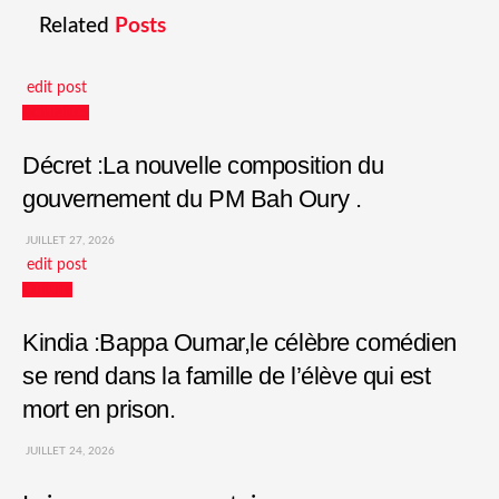
Related
Posts
edit post
Actualités
Décret :La nouvelle composition du
gouvernement du PM Bah Oury .
JUILLET 27, 2026
edit post
Culture
Kindia :Bappa Oumar,le célèbre comédien
se rend dans la famille de l’élève qui est
mort en prison.
JUILLET 24, 2026