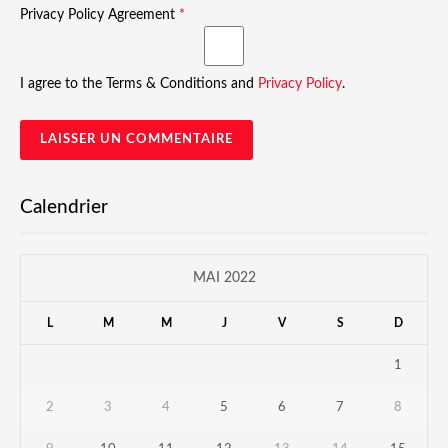
Privacy Policy Agreement
*
I agree to the Terms & Conditions and
Privacy Policy
.
Calendrier
MAI 2022
L
M
M
J
V
S
D
1
2
3
4
5
6
7
8