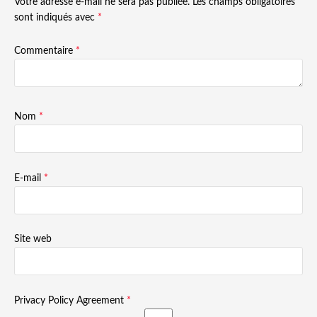
Votre adresse e-mail ne sera pas publiée.
Les champs obligatoires
sont indiqués avec
*
Commentaire
*
Nom
*
E-mail
*
Site web
Privacy Policy Agreement
*