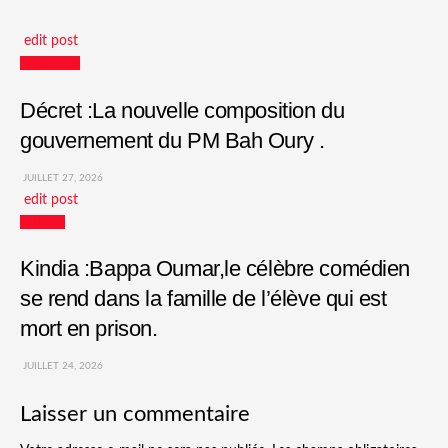
edit post
Actualités
Décret :La nouvelle composition du
gouvernement du PM Bah Oury .
JUILLET 27, 2026
edit post
Culture
Kindia :Bappa Oumar,le célèbre comédien
se rend dans la famille de l’élève qui est
mort en prison.
JUILLET 24, 2026
Laisser un commentaire