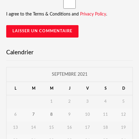
I agree to the Terms & Conditions and
Privacy Policy
.
Calendrier
SEPTEMBRE 2021
L
M
M
J
V
S
D
1
2
3
4
5
6
7
8
9
10
11
12
13
14
15
16
17
18
19