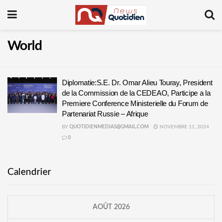
World
Diplomatie:S.E. Dr. Omar Alieu Touray, President
de la Commission de la CEDEAO, Participe a la
Premiere Conference Ministerielle du Forum de
Partenariat Russie – Afrique
BY
QUOTIDIENMEDIAS@GMAIL.COM
NOVEMBRE 11, 2024
0
Calendrier
AOÛT 2026