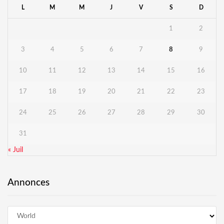
L
M
M
J
V
S
D
1
2
3
4
5
6
7
8
9
10
11
12
13
14
15
16
17
18
19
20
21
22
23
24
25
26
27
28
29
30
31
« Juil
Annonces