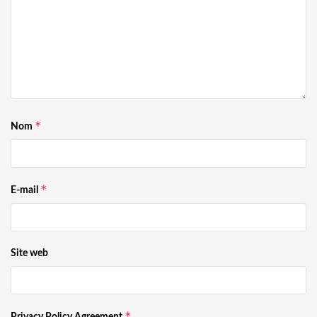
*
Nom
*
E-mail
Site web
*
Privacy Policy Agreement