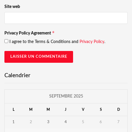
Site web
*
Privacy Policy Agreement
I agree to the Terms & Conditions and
Privacy Policy
.
Calendrier
SEPTEMBRE 2025
L
M
M
J
V
S
D
1
2
3
4
5
6
7