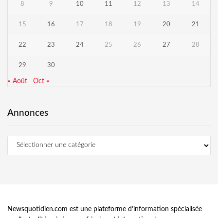
8
9
10
11
12
13
14
15
16
17
18
19
20
21
22
23
24
25
26
27
28
29
30
« Août
Oct »
Annonces
Newsquotidien.com est une plateforme d’information spécialisée