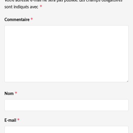
Votre adresse e-mail ne sera pas publiée.
Les champs obligatoires
*
sont indiqués avec
*
Commentaire
*
Nom
*
E-mail