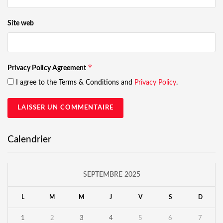
Site web
*
Privacy Policy Agreement
I agree to the Terms & Conditions and
Privacy Policy
.
Calendrier
SEPTEMBRE 2025
L
M
M
J
V
S
D
1
2
3
4
5
6
7