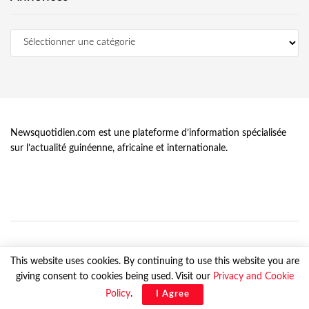
Newsquotidien.com est une plateforme d’information spécialisée
sur l’actualité guinéenne, africaine et internationale.
This website uses cookies. By continuing to use this website you are
giving consent to cookies being used. Visit our
Privacy and Cookie
© Newsquotidien.com, tous droits réservés
Policy
.
I Agree