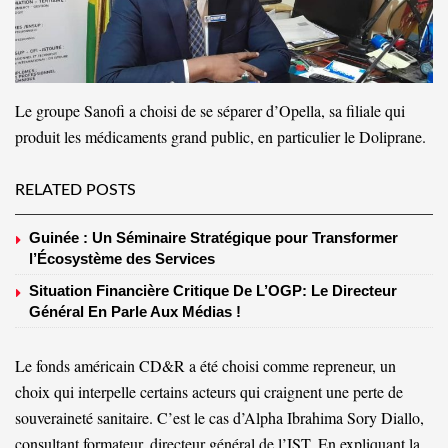
Le groupe Sanofi a choisi de se séparer d’Opella, sa filiale qui
produit les médicaments grand public, en particulier le Doliprane.
RELATED POSTS
Guinée : Un Séminaire Stratégique pour Transformer
l’Écosystème des Services
Situation Financière Critique De L’OGP: Le Directeur
Général En Parle Aux Médias !
Le fonds américain CD&R a été choisi comme repreneur, un
choix qui interpelle certains acteurs qui craignent une perte de
souveraineté sanitaire. C’est le cas d’Alpha Ibrahima Sory Diallo,
consultant formateur, directeur général de l’IST. En expliquant la