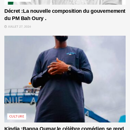
Décret :La nouvelle composition du gouvernement
du PM Bah Oury .
JUILLET 27, 2026
CULTURE
Kindia :Bappa Oumar,le célèbre comédien se rend