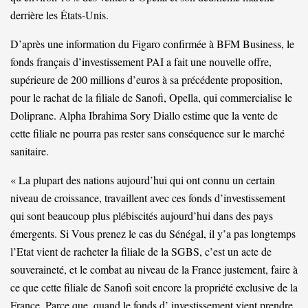
derrière les États-Unis.
D’après une information du Figaro confirmée à BFM Business, le
fonds français d’investissement PAI a fait une nouvelle offre,
supérieure de 200 millions d’euros à sa précédente proposition,
pour le rachat de la filiale de Sanofi, Opella, qui commercialise le
Doliprane. Alpha Ibrahima Sory Diallo estime que la vente de
cette filiale ne pourra pas rester sans conséquence sur le marché
sanitaire.
« La plupart des nations aujourd’hui qui ont connu un certain
niveau de croissance, travaillent avec ces fonds d’investissement
qui sont beaucoup plus plébiscités aujourd’hui dans des pays
émergents. Si Vous prenez le cas du Sénégal, il y’a pas longtemps
l’Etat vient de racheter la filiale de la SGBS, c’est un acte de
souveraineté, et le combat au niveau de la France justement, faire à
ce que cette filiale de Sanofi soit encore la propriété exclusive de la
France. Parce que, quand le fonds d’ investissement vient prendre