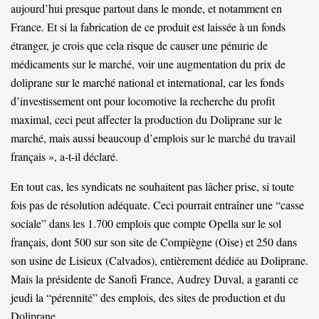
aujourd’hui presque partout dans le monde, et notamment en
France. Et si la fabrication de ce produit est laissée à un fonds
étranger, je crois que cela risque de causer une pénurie de
médicaments sur le marché, voir une augmentation du prix de
doliprane sur le marché national et international, car les fonds
d’investissement ont pour locomotive la recherche du profit
maximal, ceci peut affecter la production du Doliprane sur le
marché, mais aussi beaucoup d’emplois sur le marché du travail
français », a-t-il déclaré.
En tout cas, les syndicats ne souhaitent pas lâcher prise, si toute
fois pas de résolution adéquate. Ceci pourrait entraîner une “casse
sociale” dans les 1.700 emplois que compte Opella sur le sol
français, dont 500 sur son site de Compiègne (Oise) et 250 dans
son usine de Lisieux (Calvados), entièrement dédiée au Doliprane.
Mais la présidente de Sanofi France, Audrey Duval, a garanti ce
jeudi la “pérennité” des emplois, des sites de production et du
Doliprane.