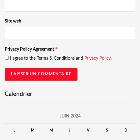
Site web
*
Privacy Policy Agreement
I agree to the Terms & Conditions and
Privacy Policy
.
Calendrier
JUIN 2024
L
M
M
J
V
S
D