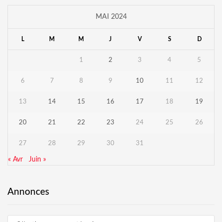
MAI 2024
L
M
M
J
V
S
D
1
2
3
4
5
6
7
8
9
10
11
12
13
14
15
16
17
18
19
20
21
22
23
24
25
26
27
28
29
30
31
« Avr
Juin »
Annonces