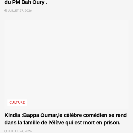
du PM Bah Oury .
JUILLET 27, 2026
CULTURE
Kindia :Bappa Oumar,le célèbre comédien se rend
dans la famille de l’élève qui est mort en prison.
JUILLET 24, 2026