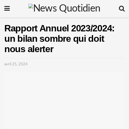
Rapport Annuel 2023/2024:
un bilan sombre qui doit
nous alerter
avril 25, 2024