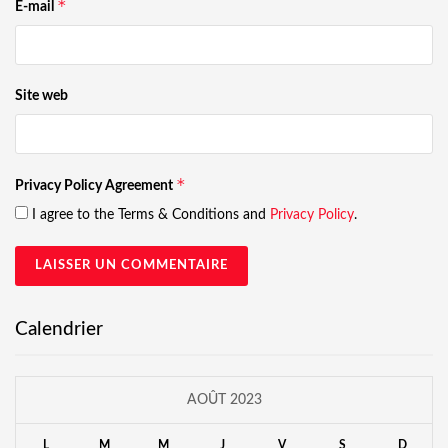
*
E-mail
Site web
*
Privacy Policy Agreement
I agree to the Terms & Conditions and
Privacy Policy
.
Calendrier
AOÛT 2023
L
M
M
J
V
S
D