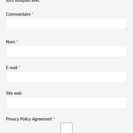
sont indiqués avec
*
Commentaire
*
Nom
*
E-mail
*
Site web
Privacy Policy Agreement
*