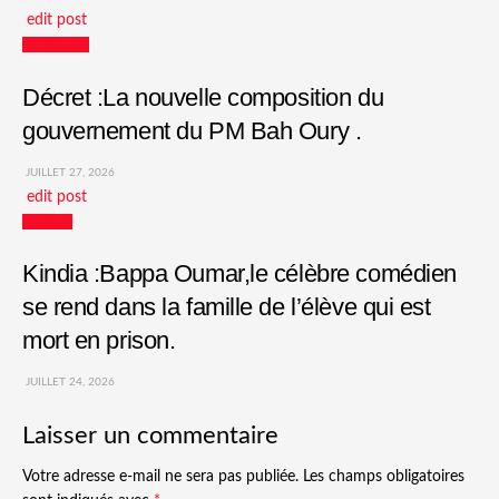
edit post
Actualités
Décret :La nouvelle composition du
gouvernement du PM Bah Oury .
JUILLET 27, 2026
edit post
Culture
Kindia :Bappa Oumar,le célèbre comédien
se rend dans la famille de l’élève qui est
mort en prison.
JUILLET 24, 2026
Laisser un commentaire
Votre adresse e-mail ne sera pas publiée.
Les champs obligatoires