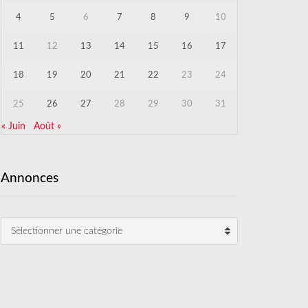
4
5
6
7
8
9
10
11
12
13
14
15
16
17
18
19
20
21
22
23
24
25
26
27
28
29
30
31
« Juin
Août »
Annonces
Sélectionner une catégorie