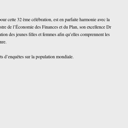
pour cette 32 ème célébration, est en parfaite harmonie avec la
nistre de l’Économie des Finances et du Plan, son excellence Dr
tion des jeunes filles et femmes afin qu’elles comprennent les
enre.
rts d’enquêtes sur la population mondiale.