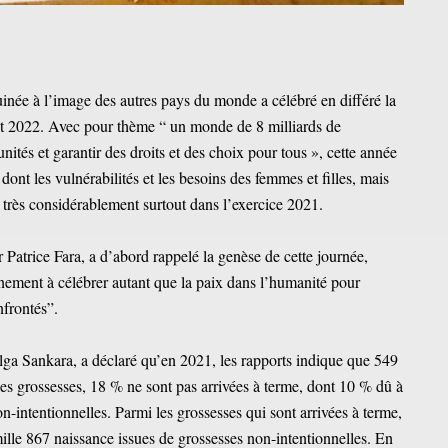
ée à l’image des autres pays du monde a célébré en différé la
let 2022. Avec pour thème “ un monde de 8 milliards de
unités et garantir des droits et des choix pour tous », cette année
dont les vulnérabilités et les besoins des femmes et filles, mais
 très considérablement surtout dans l’exercice 2021.
 Patrice Fara, a d’abord rappelé la genèse de cette journée,
nement à célébrer autant que la paix dans l’humanité pour
nfrontés”.
a Sankara, a déclaré qu’en 2021, les rapports indique que 549
ces grossesses, 18 % ne sont pas arrivées à terme, dont 10 % dû à
n-intentionnelles. Parmi les grossesses qui sont arrivées à terme,
 mille 867 naissance issues de grossesses non-intentionnelles. En