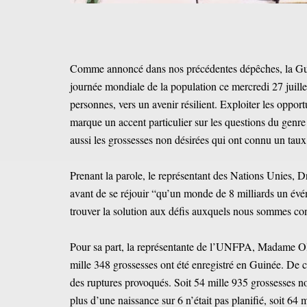
Comme annoncé dans nos précédentes dépêches, la Guin
journée mondiale de la population ce mercredi 27 juil
personnes, vers un avenir résilient. Exploiter les opport
marque un accent particulier sur les questions du genre 
aussi les grossesses non désirées qui ont connu un taux
Prenant la parole, le représentant des Nations Unies, Dr
avant de se réjouir “qu’un monde de 8 milliards un évé
trouver la solution aux défis auxquels nous sommes co
Pour sa part, la représentante de l’UNFPA, Madame Olg
mille 348 grossesses ont été enregistré en Guinée. De 
des ruptures provoqués. Soit 54 mille 935 grossesses no
plus d’une naissance sur 6 n’était pas planifié, soit 64