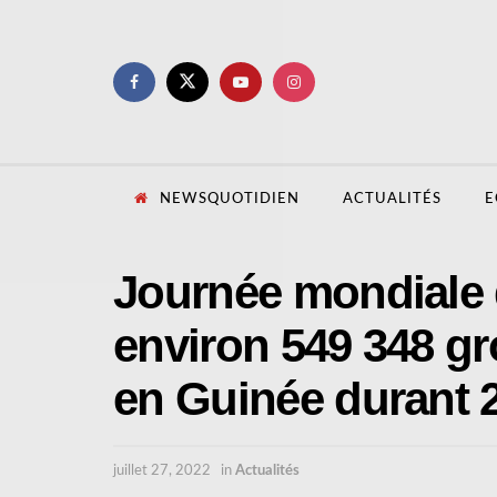
NEWSQUOTIDIEN
ACTUALITÉS
E
Journée mondiale d
environ 549 348 gr
en Guinée durant 
juillet 27, 2022
in
Actualités