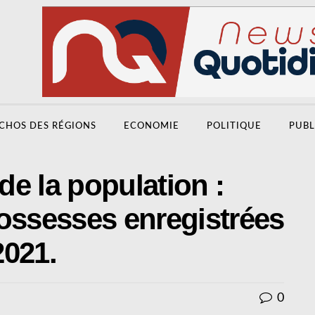
CHOS DES RÉGIONS
ECONOMIE
POLITIQUE
PUBL
e la population :
ossesses enregistrées
2021.
0