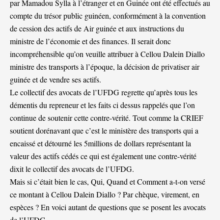
par Mamadou Sylla à l’étranger et en Guinée ont été effectués au
compte du trésor public guinéen, conformément à la convention
de cession des actifs de Air guinée et aux instructions du
ministre de l’économie et des finances. Il serait donc
incompréhensible qu’on veuille attribuer à Cellou Dalein Diallo
ministre des transports à l’époque, la décision de privatiser air
guinée et de vendre ses actifs.
Le collectif des avocats de l’UFDG regrette qu’après tous les
démentis du repreneur et les faits ci dessus rappelés que l’on
continue de soutenir cette contre-vérité. Tout comme la CRIEF
soutient dorénavant que c’est le ministère des transports qui a
encaissé et détourné les 5millions de dollars représentant la
valeur des actifs cédés ce qui est également une contre-vérité
dixit le collectif des avocats de l’UFDG.
Mais si c’était bien le cas, Qui, Quand et Comment a-t-on versé
ce montant à Cellou Dalein Diallo ? Par chèque, virement, en
espèces ? En voici autant de questions que se posent les avocats
de l’UFDG.