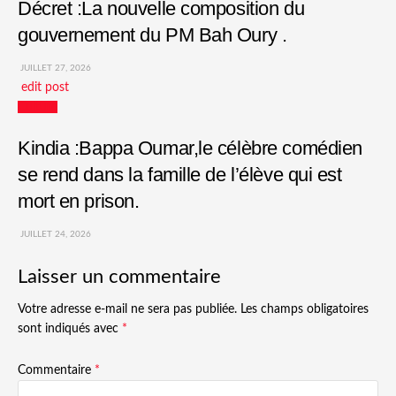
Décret :La nouvelle composition du
gouvernement du PM Bah Oury .
JUILLET 27, 2026
edit post
Culture
Kindia :Bappa Oumar,le célèbre comédien
se rend dans la famille de l’élève qui est
mort en prison.
JUILLET 24, 2026
Laisser un commentaire
Votre adresse e-mail ne sera pas publiée.
Les champs obligatoires
sont indiqués avec
*
Commentaire
*