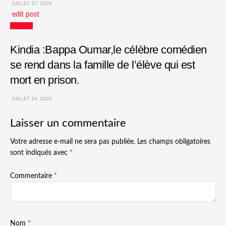
JUILLET 27, 2026
edit post
Culture
Kindia :Bappa Oumar,le célèbre comédien
se rend dans la famille de l’élève qui est
mort en prison.
JUILLET 24, 2026
Laisser un commentaire
Votre adresse e-mail ne sera pas publiée.
Les champs obligatoires
sont indiqués avec
*
Commentaire
*
Nom
*