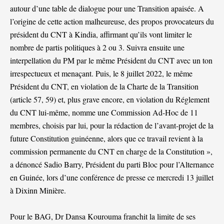
autour d’une table de dialogue pour une Transition apaisée. A
l’origine de cette action malheureuse, des propos provocateurs du
président du CNT à Kindia, affirmant qu’ils vont limiter le
nombre de partis politiques à 2 ou 3. Suivra ensuite une
interpellation du PM par le même Président du CNT avec un ton
irrespectueux et menaçant. Puis, le 8 juillet 2022, le même
Président du CNT, en violation de la Charte de la Transition
(article 57, 59) et, plus grave encore, en violation du Réglement
du CNT lui-même, nomme une Commission Ad-Hoc de 11
membres, choisis par lui, pour la rédaction de l’avant-projet de la
future Constitution guinéenne, alors que ce travail revient à la
commission permanente du CNT en charge de la Constitution »,
a dénoncé Sadio Barry, Président du parti Bloc pour l’Alternance
en Guinée, lors d’une conférence de presse ce mercredi 13 juillet
à Dixinn Minière.
Pour le BAG, Dr Dansa Kourouma franchit la limite de ses