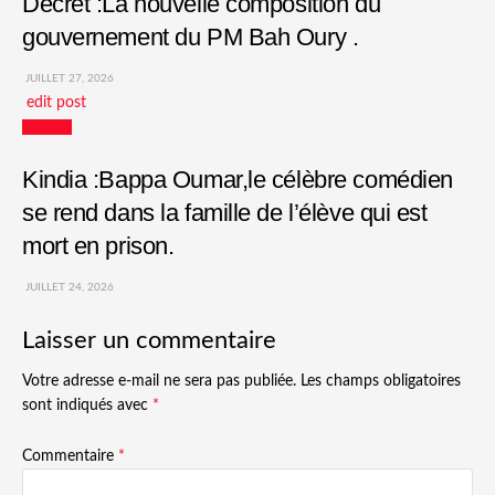
Décret :La nouvelle composition du
gouvernement du PM Bah Oury .
JUILLET 27, 2026
edit post
Culture
Kindia :Bappa Oumar,le célèbre comédien
se rend dans la famille de l’élève qui est
mort en prison.
JUILLET 24, 2026
Laisser un commentaire
Votre adresse e-mail ne sera pas publiée.
Les champs obligatoires
sont indiqués avec
*
Commentaire
*