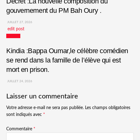
Décret :La nouvelle composition du
gouvernement du PM Bah Oury .
JUILLET 27, 2026
edit post
Culture
Kindia :Bappa Oumar,le célèbre comédien
se rend dans la famille de l’élève qui est
mort en prison.
JUILLET 24, 2026
Laisser un commentaire
Votre adresse e-mail ne sera pas publiée.
Les champs obligatoires
sont indiqués avec
*
Commentaire
*