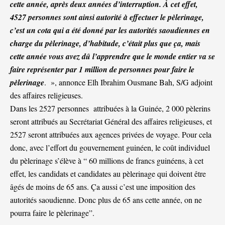
cette année, après deux années d’interruption. À cet effet,
4527 personnes sont ainsi autorité à effectuer le pèlerinage,
c’est un cota qui a été donné par les autorités saoudiennes en
charge du pèlerinage, d’habitude, c’était plus que ça, mais
cette année vous avez dû l’apprendre que le monde entier va se
faire représenter par 1 million de personnes pour faire le
pèlerinage
. », annonce Elh Ibrahim Ousmane Bah, S/G adjoint
des affaires religieuses.
Dans les 2527 personnes attribuées à la Guinée, 2 000 pèlerins
seront attribués au Secrétariat Général des affaires religieuses, et
2527 seront attribuées aux agences privées de voyage. Pour cela
donc, avec l’effort du gouvernement guinéen, le coût individuel
du pèlerinage s’élève à “ 60 millions de francs guinéens, à cet
effet, les candidats et candidates au pèlerinage qui doivent être
âgés de moins de 65 ans. Ça aussi c’est une imposition des
autorités saoudienne. Donc plus de 65 ans cette année, on ne
pourra faire le pèlerinage”.