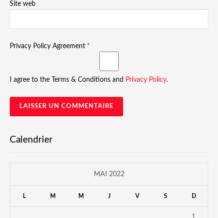
Site web
Privacy Policy Agreement
*
I agree to the Terms & Conditions and
Privacy Policy
.
Calendrier
MAI 2022
L
M
M
J
V
S
D
1