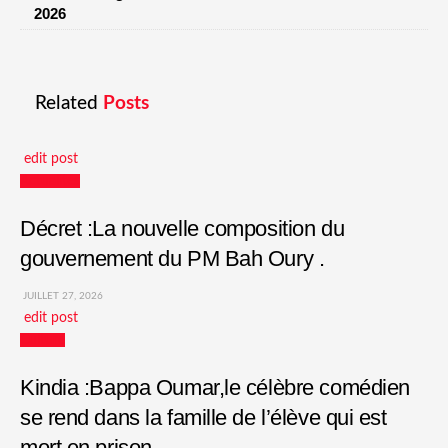
2026
Related
Posts
edit post
Actualités
Décret :La nouvelle composition du
gouvernement du PM Bah Oury .
JUILLET 27, 2026
edit post
Culture
Kindia :Bappa Oumar,le célèbre comédien
se rend dans la famille de l’élève qui est
mort en prison.