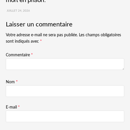
JUILLET 24, 2026
Laisser un commentaire
Votre adresse e-mail ne sera pas publiée.
Les champs obligatoires
sont indiqués avec
*
Commentaire
*
Nom
*
E-mail
*