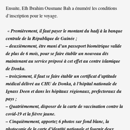
Ensuite, Elh Ibrahim Ousmane Bah a énuméré les conditions
d’inscription pour le voyage.
«
Premièrement, il faut payer le montant du hadj à la banque
centrale de la République de Guinée ;
– deuxièmement, être muni d’un passeport biométrique valide
de plus de 6 mois, pour se faire établir un nouveau dès
maintenant au service préposé à cet effet au centre islamique
de Donka.
– troisziement, il faut se faire établir un certificat d’aptitude
médical délivré au CHU de Donka, à l’hôpital nationale de
Ignass Deen et dans les hôpitaux régionaux, prefectoraux du
pays ;
– Quatrièmement, disposer de la carte de vaccination contre la
covid-19 et la fièvre jaune.
– Cinquièmement, apportez 6 photos sur fond blanc, la
photocopie de la carte d’identité nationale et fournir deux