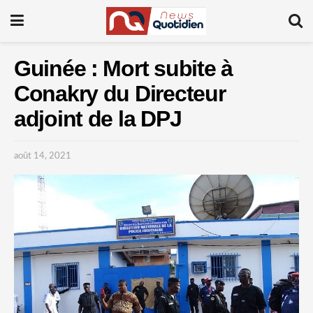
Guinée : Mort subite à
Conakry du Directeur
adjoint de la DPJ
août 14, 2021