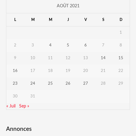
AOÛT 2021
L
M
M
J
V
S
D
1
2
3
4
5
6
7
8
9
10
11
12
13
14
15
16
17
18
19
20
21
22
23
24
25
26
27
28
29
30
31
« Juil
Sep »
Annonces