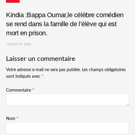
Culture
Kindia :Bappa Oumar,le célèbre comédien
se rend dans la famille de l’élève qui est
mort en prison.
JUILLET 24, 2026
Laisser un commentaire
Votre adresse e-mail ne sera pas publiée.
Les champs obligatoires
sont indiqués avec
*
Commentaire
*
Nom
*