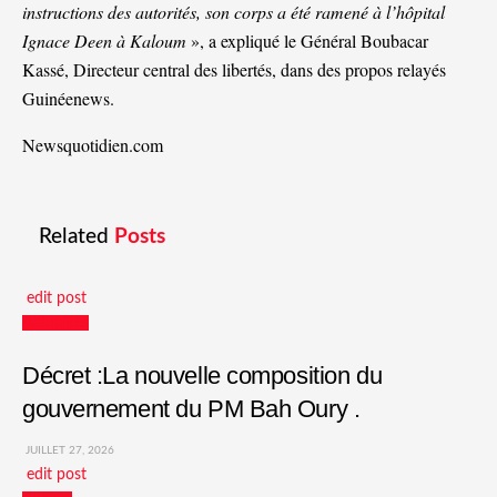
instructions des autorités, son corps a été ramené à l’hôpital
Ignace Deen à Kaloum
», a expliqué le Général Boubacar
Kassé, Directeur central des libertés, dans des propos relayés
Guinéenews.
Newsquotidien.com
Related
Posts
edit post
Actualités
Décret :La nouvelle composition du
gouvernement du PM Bah Oury .
JUILLET 27, 2026
edit post