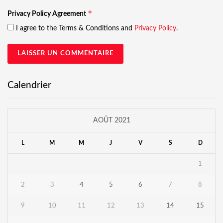
*
Privacy Policy Agreement
I agree to the Terms & Conditions and
Privacy Policy
.
Calendrier
AOÛT 2021
L
M
M
J
V
S
D
1
2
3
4
5
6
7
8
9
10
11
12
13
14
15